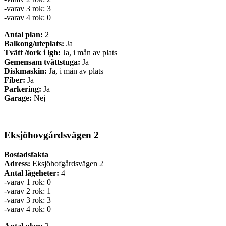
-varav 3 rok: 3
-varav 4 rok: 0
Antal plan:
2
Balkong/uteplats:
Ja
Tvätt /tork i lgh:
Ja, i mån av plats
Gemensam tvättstuga:
Ja
Diskmaskin:
Ja, i mån av plats
Fiber:
Ja
Parkering:
Ja
Garage:
Nej
Eksjöhovgårdsvägen 2
Bostadsfakta
Adress:
Eksjöhofgårdsvägen 2
Antal lägeheter:
4
-varav 1 rok: 0
-varav 2 rok: 1
-varav 3 rok: 3
-varav 4 rok: 0