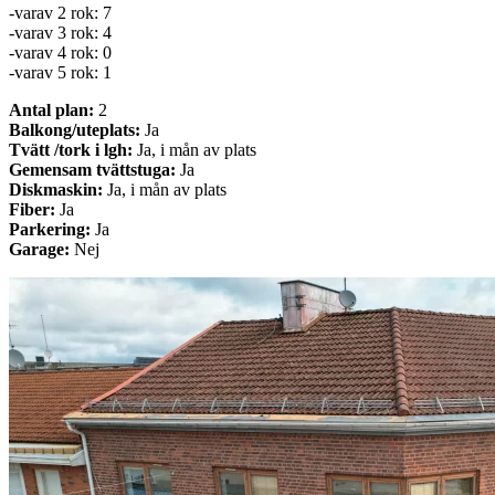
-varav 2 rok: 7
-varav 3 rok: 4
-varav 4 rok: 0
-varav 5 rok: 1
Antal plan:
2
Balkong/uteplats:
Ja
Tvätt /tork i lgh:
Ja, i mån av plats
Gemensam tvättstuga:
Ja
Diskmaskin:
Ja, i mån av plats
Fiber:
Ja
Parkering:
Ja
Garage:
Nej