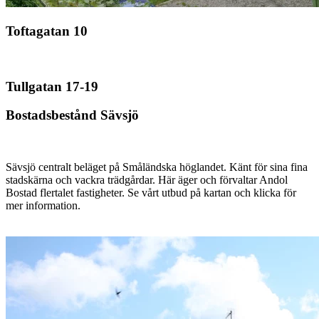
Toftagatan 10
Tullgatan 17-19
Bostadsbestånd Sävsjö
Sävsjö centralt beläget på Småländska höglandet. Känt för sina fina
stadskärna och vackra trädgårdar. Här äger och förvaltar Andol
Bostad flertalet fastigheter. Se vårt utbud på kartan och klicka för
mer information.