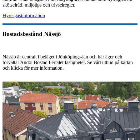
skötselråd, miljötips och trivselregler.
Hyresgästinformation
Bostadsbestånd Nässjö
Nässjö är centralt i beläget i Jönköpings-län och här äger och
förvaltar Andol Bostad flertalet fastigheter. Se vårt utbud på kartan
och klicka för mer information.