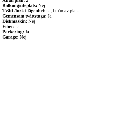
Antal plan:
2
Balkong/uteplats:
Nej
Tvätt /tork i lägenhet:
Ja, i mån av plats
Gemensam tvättstuga:
Ja
Diskmaskin:
Nej
Fiber:
Ja
Parkering:
Ja
Garage:
Nej