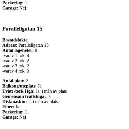
Parkering:
Ja
Garage:
Nej
Parallellgatan 15
Bostadsfakta
Adress:
Parallellgatan 15
Antal lägeheter:
8
-varav 1 rok: 4
-varav 2 rok: 2
-varav 3 rok: 2
-varav 4 rok: 0
Antal plan:
2
Balkong/uteplats:
Ja
Tvätt /tork i lgh:
Ja, i mån av plats
Gemensam tvättstuga:
Ja
Diskmaskin:
Ja i mån av plats
Fiber:
Ja
Parkering:
Ja
Garage:
Nej