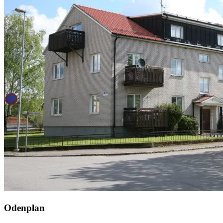
Odenplan