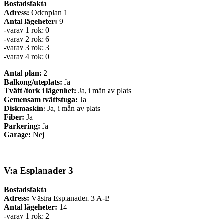
Bostadsfakta
Adress:
Odenplan 1
Antal lägeheter:
9
-varav 1 rok: 0
-varav 2 rok: 6
-varav 3 rok: 3
-varav 4 rok: 0
Antal plan:
2
Balkong/uteplats:
Ja
Tvätt /tork i lägenhet:
Ja, i mån av plats
Gemensam tvättstuga:
Ja
Diskmaskin:
Ja, i mån av plats
Fiber:
Ja
Parkering:
Ja
Garage:
Nej
V:a Esplanader 3
Bostadsfakta
Adress:
Västra Esplanaden 3 A-B
Antal lägeheter:
14
-varav 1 rok: 2