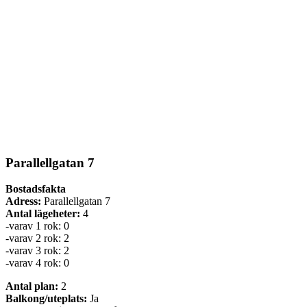
Parallellgatan 7
Bostadsfakta
Adress:
Parallellgatan 7
Antal lägeheter:
4
-varav 1 rok: 0
-varav 2 rok: 2
-varav 3 rok: 2
-varav 4 rok: 0
Antal plan:
2
Balkong/uteplats:
Ja