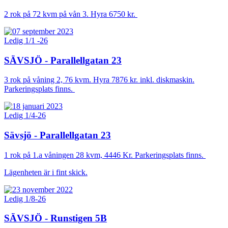
2 rok på 72 kvm på vån 3. Hyra 6750 kr.
Ledig 1/1 -26
SÄVSJÖ - Parallellgatan 23
3 rok på våning 2, 76 kvm. Hyra 7876 kr. inkl. diskmaskin.
Parkeringsplats finns.
Ledig 1/4-26
Sävsjö - Parallellgatan 23
1 rok på 1.a våningen 28 kvm, 4446 Kr. Parkeringsplats finns.
Lägenheten är i fint skick.
Ledig 1/8-26
SÄVSJÖ - Runstigen 5B