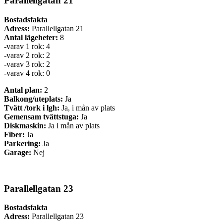
Parallellgatan 21
Bostadsfakta
Adress:
Parallellgatan 21
Antal lägeheter:
8
-varav 1 rok: 4
-varav 2 rok: 2
-varav 3 rok: 2
-varav 4 rok: 0
Antal plan:
2
Balkong/uteplats:
Ja
Tvätt /tork i lgh:
Ja, i mån av plats
Gemensam tvättstuga:
Ja
Diskmaskin:
Ja i mån av plats
Fiber:
Ja
Parkering:
Ja
Garage:
Nej
Parallellgatan 23
Bostadsfakta
Adress:
Parallellgatan 23