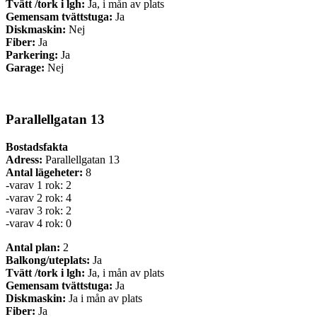
Tvätt /tork i lgh:
Ja, i mån av plats
Gemensam tvättstuga:
Ja
Diskmaskin:
Nej
Fiber:
Ja
Parkering:
Ja
Garage:
Nej
Parallellgatan 13
Bostadsfakta
Adress:
Parallellgatan 13
Antal lägeheter:
8
-varav 1 rok: 2
-varav 2 rok: 4
-varav 3 rok: 2
-varav 4 rok: 0
Antal plan:
2
Balkong/uteplats:
Ja
Tvätt /tork i lgh:
Ja, i mån av plats
Gemensam tvättstuga:
Ja
Diskmaskin:
Ja i mån av plats
Fiber:
Ja