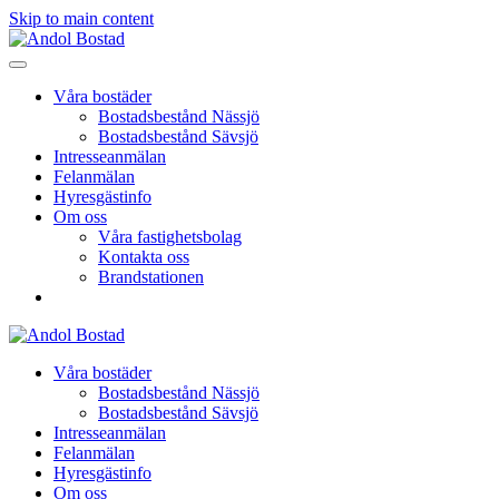
Skip to main content
Våra bostäder
Bostadsbestånd Nässjö
Bostadsbestånd Sävsjö
Intresseanmälan
Felanmälan
Hyresgästinfo
Om oss
Våra fastighetsbolag
Kontakta oss
Brandstationen
Våra bostäder
Bostadsbestånd Nässjö
Bostadsbestånd Sävsjö
Intresseanmälan
Felanmälan
Hyresgästinfo
Om oss