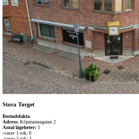
Stora Torget
Bostadsfakta
Adress:
Köpmannagatan 2
Antal lägeheter:
5
-varav 1 rok: 0
-varav 2 rok: 2