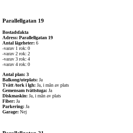
Parallellgatan 19
Bostadsfakta
Adress: Parallellgatan 19
Antal lägeheter:
6
-varav 1 rok: 0
-varav 2 rok: 2
-varav 3 rok: 4
-varav 4 rok: 0
Antal plan: 3
Balkong/uteplats:
Ja
Tvätt /tork i lgh:
Ja, i mån av plats
Gemensam tvättstuga:
Ja
Diskmaskin:
Ja, i mån av plats
Fiber:
Ja
Parkering:
Ja
Garage:
Nej