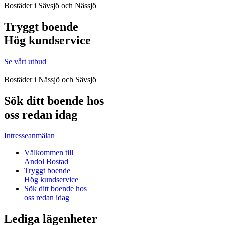
Bostäder i Sävsjö och Nässjö
Tryggt boende
Hög kundservice
Se vårt utbud
Bostäder i Nässjö och Sävsjö
Sök ditt boende hos
oss redan idag
Intresseanmälan
Välkommen till
Andol Bostad
Tryggt boende
Hög kundservice
Sök ditt boende hos
oss redan idag
Lediga lägenheter